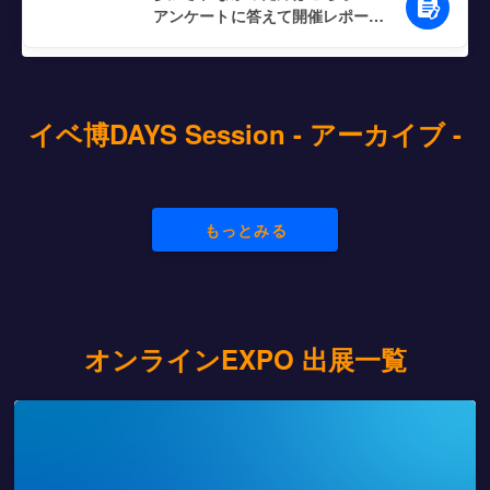
アンケートに答えて開催レポート
をゲットしよう！
イベ博DAYS Session - アーカイブ -
もっとみる
オンラインEXPO 出展一覧