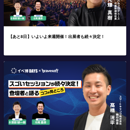
【あと8日】いよいよ来週開催！出展者も続々決定！