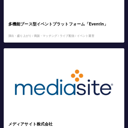
多機能ブース型イベントプラットフォーム「EventIn」
演出・盛り上がり / 商談・マッチング / ライブ配信 / イベント運営
メディアサイト株式会社