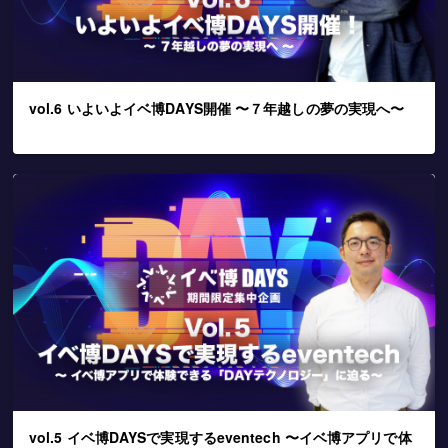
vol.6 いよいよイベ博DAYS開催 〜７年越しの夢の実現へ〜
vol.5 イベ博DAYSで実現するeventech 〜イベ博アプリで体