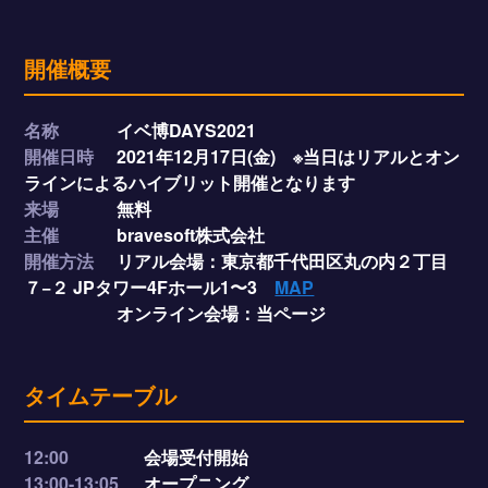
開催概要
名称
イベ博DAYS2021
開催日時
2021年12月17日(金) ※当日はリアルとオン
ラインによるハイブリット開催となります
来場
無料
主催
bravesoft株式会社
開催方法
リアル会場：東京都千代田区丸の内２丁目
７−２ JPタワー4Fホール1〜3
MAP
オンライン会場：当ページ
タイムテーブル
12:00
会場受付開始
13:00-13:05
オープニング