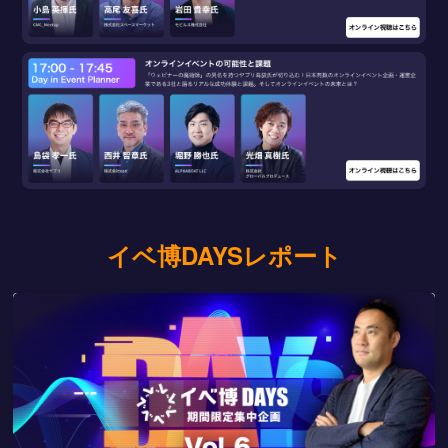
イベ博DAYSレポート